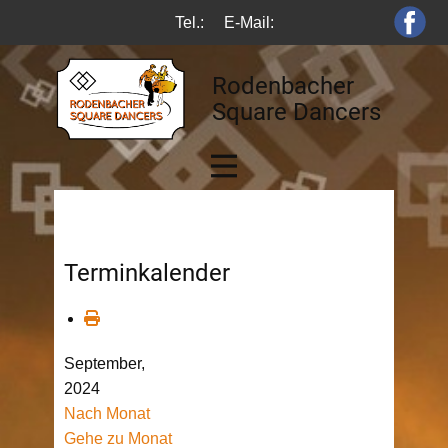
Tel.:
E-Mail:
Rodenbacher
Square Dancers
Terminkalender
September,
2024
Nach Monat
Gehe zu Monat