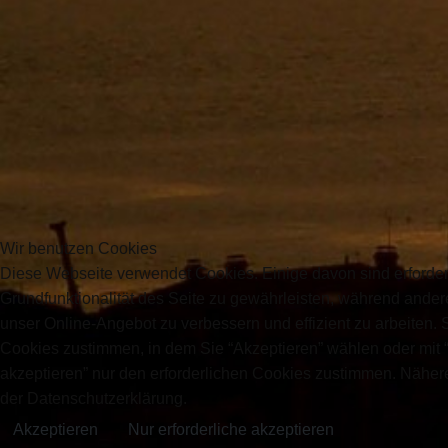
Wir benutzen Cookies
Diese Webseite verwendet Cookies. Einige davon sind erforder
Grundfunktionalität des Seite zu gewährleisten, während ander
unser Online-Angebot zu verbessern und effizient zu arbeiten. 
Cookies zustimmen, in dem Sie “Akzeptieren” wählen oder mit “
akzeptieren” nur den erforderlichen Cookies zustimmen. Näher
der Datenschutzerklärung.
Akzeptieren
Nur erforderliche akzeptieren