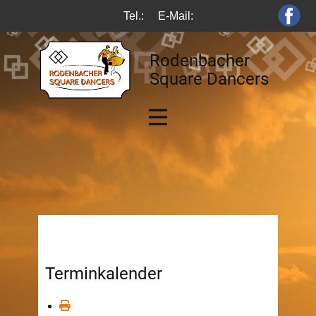
Tel.:
E-Mail:
Rodenbacher
Square Dancers
Terminkalender