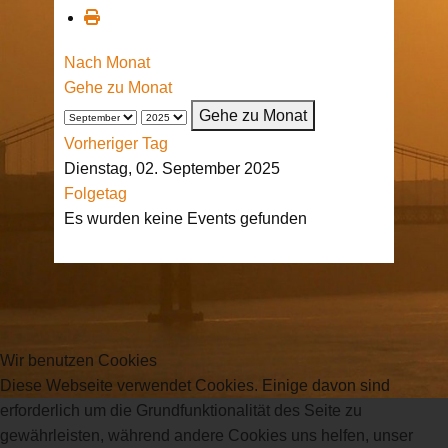
Nach Monat
Gehe zu Monat
Gehe zu Monat
Vorheriger Tag
Dienstag, 02. September 2025
Folgetag
Es wurden keine Events gefunden
Wir benutzen Cookies
Diese Webseite verwendet Cookies. Einige davon sind
erforderlich um die Grundfunktionalität des Seite zu
gewährleisten, während andere Cookies uns helfen, unser