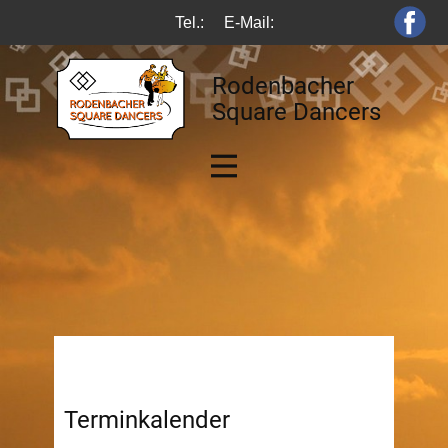
Tel.:
E-Mail:
Rodenbacher
Square Dancers
Terminkalender