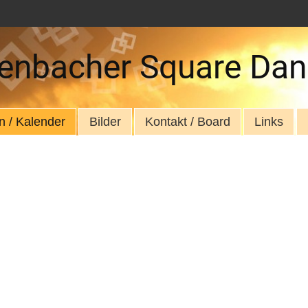
enbacher Square Dan
n / Kalender
Bilder
Kontakt / Board
Links