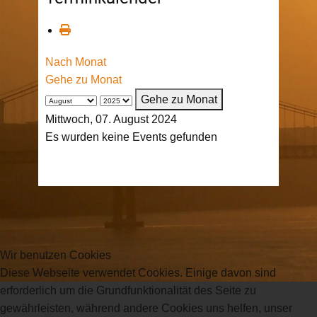
Nach Monat
Gehe zu Monat
Gehe zu Monat
Mittwoch, 07. August 2024
Es wurden keine Events gefunden
Wir benutzen Cookies
Diese Webseite verwendet Cookies. Einige davon sind
erforderlich um die Grundfunktionalität des Seite zu
gewährleisten, während andere Cookies uns helfen, unser