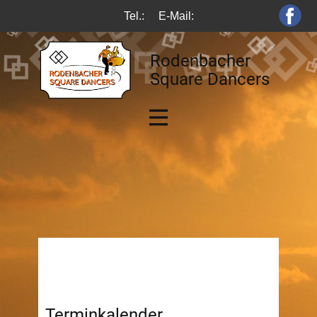
Tel.:
E-Mail:
Rodenbacher
Square Dancers
Terminkalender