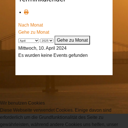
Nach Monat
Gehe zu Monat
Gehe zu Monat
Mittwoch, 10. April 2024
Es wurden keine Events gefunden
Wir benutzen Cookies
Diese Webseite verwendet Cookies. Einige davon sind
erforderlich um die Grundfunktionalität des Seite zu
gewährleisten, während andere Cookies uns helfen, unser