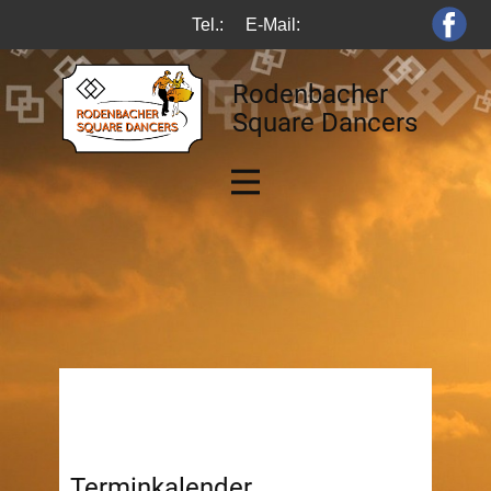
Tel.:
E-Mail:
Rodenbacher
Square Dancers
Terminkalender